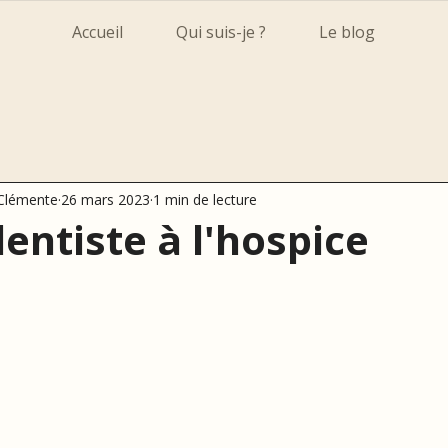
Accueil
Qui suis-je ?
Le blog
 Clémente
26 mars 2023
1 min de lecture
entiste à l'hospice