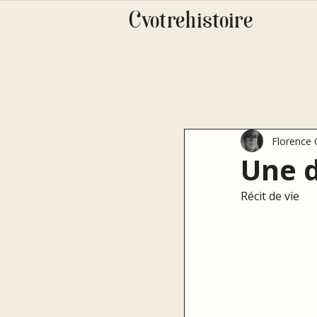
Cvotrehistoire
Florence
Une d
Récit de vie