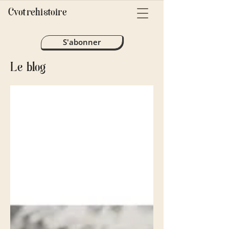
Cvotrehistoire
S'abonner
Le blog