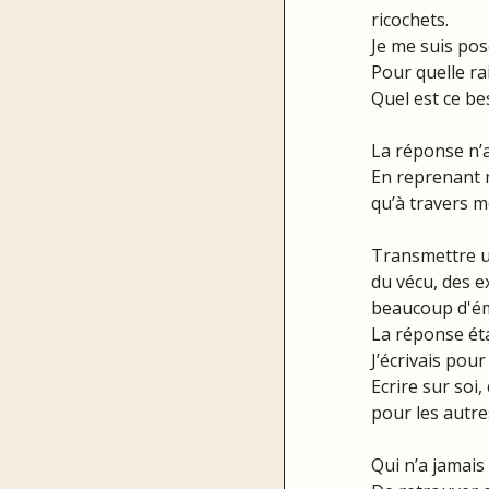
ricochets.
Je me suis pos
Pour quelle rai
Quel est ce be
La réponse n’a
En reprenant m
qu’à travers m
Transmettre u
du vécu, des e
beaucoup d'é
La réponse éta
J’écrivais pou
Ecrire sur soi,
pour les autre
Qui n’a jamais