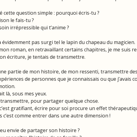
é cette question simple : pourquoi écris-tu ?
son le fais-tu ? 
soin irrépressible qui t’anime ?
 évidemment pas surgi tel le lapin du chapeau du magicien.
on roman, en retravaillant certains chapitres, je me suis 
on écriture, je tentais de transmettre. 
ne partie de mon histoire, de mon ressenti, transmettre de
xpériences de personnes que je connaissais ou que j’avais c
motion.
it là, sous mes yeux.
r transmettre, pour partager quelque chose.
 c’est gratifiant, écrire pour soi procure un effet thérapeutiq
s c’est comme entrer dans une autre dimension !
 eu envie de partager son histoire ?