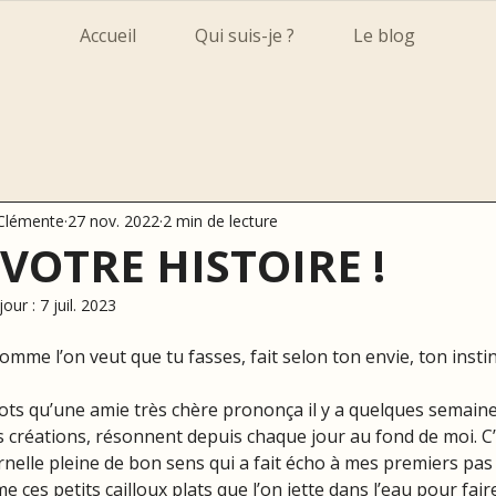
Accueil
Qui suis-je ?
Le blog
 Clémente
27 nov. 2022
2 min de lecture
 VOTRE HISTOIRE !
jour :
7 juil. 2023
omme l’on veut que tu fasses, fait selon ton envie, ton instin
ts qu’une amie très chère prononça il y a quelques semaine
 créations, résonnent depuis chaque jour au fond de moi. C
urnelle pleine de bon sens qui a fait écho à mes premiers pas
e ces petits cailloux plats que l’on jette dans l’eau pour fair