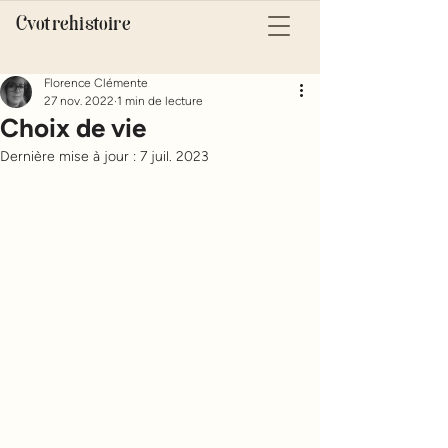
Cvotrehistoire
Florence Clémente
27 nov. 2022
1 min de lecture
Choix de vie
Dernière mise à jour :
7 juil. 2023