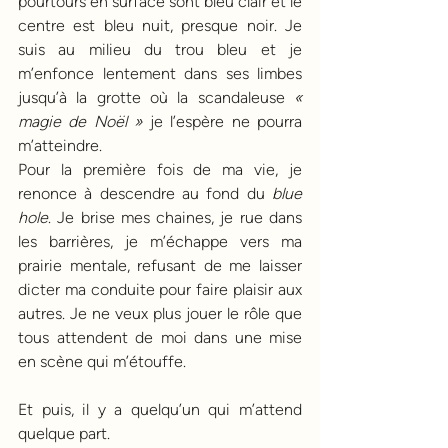
pourtours en surface sont bleu clair et le 
centre est bleu nuit, presque noir. Je 
suis au milieu du trou bleu et je 
m’enfonce lentement dans ses limbes 
jusqu’à la grotte où la scandaleuse 
« 
magie de Noël »
 je l’espère ne pourra 
m’atteindre.
Pour la première fois de ma vie, je 
renonce à descendre au fond du 
blue 
hole
. Je brise mes chaines, je rue dans 
les barrières, je m’échappe vers ma 
prairie mentale, refusant de me laisser 
dicter ma conduite pour faire plaisir aux 
autres. Je ne veux plus jouer le rôle que 
tous attendent de moi dans une mise 
en scène qui m’étouffe.
Et puis, il y a quelqu’un qui m’attend 
quelque part. 