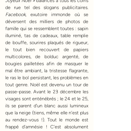
Joyeux Noël »
 balancés à tous les coins 
de rue tel des slogans publicitaires.  
Facebook
, exutoire immonde où se 
déversent des milliers de photos de 
famille qui se ressemblent toutes : sapin 
illuminé, tas de cadeaux, table remplie 
de bouffe, sourires plaqués de rigueur, 
le tout bien recouvert de papiers 
multicolores, de bolduc argenté, de 
bougies pailletées afin de masquer le 
mal être ambiant, la tristesse flagrante, 
le ras le bol persistant, les problèmes en 
tout genre. Noël est devenu un tour de 
passe-passe. Avant le 23 décembre les 
visages sont enténébrés ; le 24 et le 25, 
ils se parent d’un blanc aussi lumineux 
que la neige (tiens, même elle n’est plus 
au rendez-vous !). Tout le monde est 
frappé d’amnésie ! C’est absolument 