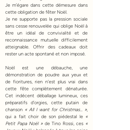
Je m’égare dans cette démesure dans 
cette obligation de fêter Noël. 
Je ne supporte pas la pression sociale 
sans cesse renouvelée qui oblige Noël à 
être un idéal de convivialité et de 
reconnaissance mutuelle difficilement 
atteignable. Offrir des cadeaux doit 
rester un acte spontané et non imposé.
Noël est une débauche, une 
démonstration de poudre aux yeux et 
de fioritures, rien n’est plus vrai dans 
cette fête complètement dénaturée. 
Cet indécent déballage lumineux, ces 
préparatifs d’orgies, cette putain de 
chanson 
« All I want for Christmas… »
, 
qui a fait choir de son piédestal le 
« 
Petit Papa Noël »
 de Tino Rossi, ces 
« 