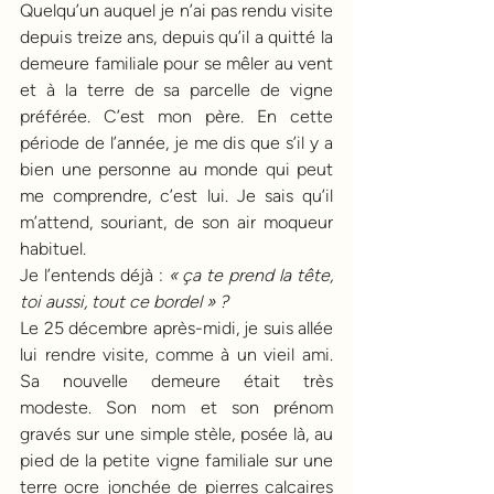
Quelqu’un auquel je n’ai pas rendu visite 
depuis treize ans, depuis qu’il a quitté la 
demeure familiale pour se mêler au vent 
et à la terre de sa parcelle de vigne 
préférée. C’est mon père. En cette 
période de l’année, je me dis que s’il y a 
bien une personne au monde qui peut 
me comprendre, c’est lui. Je sais qu’il 
m’attend, souriant, de son air moqueur 
habituel.
Je l’entends déjà : 
« ça te prend la tête, 
toi aussi, tout ce bordel » ? 
Le 25 décembre après-midi, je suis allée 
lui rendre visite, comme à un vieil ami. 
Sa nouvelle demeure était très 
modeste. Son nom et son prénom 
gravés sur une simple stèle, posée là, au 
pied de la petite vigne familiale sur une 
terre ocre jonchée de pierres calcaires 