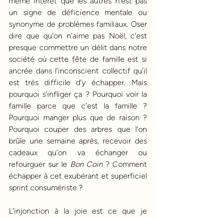
même intérêt que les autres n’est pas 
un signe de déficience mentale ou 
synonyme de problèmes familiaux. Oser 
dire que qu’on n’aime pas Noël, c’est 
presque commettre un délit dans notre 
société où cette fête de famille est si 
ancrée dans l’inconscient collectif qu’il 
est très difficile d’y échapper. Mais 
pourquoi s’infliger ça ? Pourquoi voir la 
famille parce que c’est la famille ? 
Pourquoi manger plus que de raison ? 
Pourquoi couper des arbres que l’on 
brûle une semaine après, recevoir des 
cadeaux qu’on va échanger ou 
refourguer sur le 
Bon Coin
 ? Comment 
échapper à cet exubérant et superficiel 
sprint consumériste ?
L’injonction à la joie est ce que je 