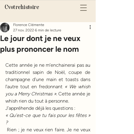
Cvotrehistoire
Florence Clémente
27 nov. 2022
6 min de lecture
Le jour dont je ne veux
plus prononcer le nom
Cette année je ne m’enchainerai pas au 
traditionnel sapin de Noël, coupe de 
champagne d’une main et toasts dans 
l’autre tout en fredonnant 
« We whish 
you a Merry Christmas »
. Cette année je 
whish rien du tout à personne. 
J’appréhende déjà les questions :
« Qu’est-ce que tu fais pour les fêtes » 
?
 Rien ; je ne veux rien faire. Je ne veux 